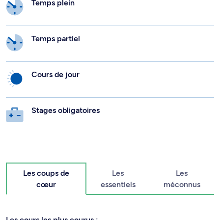
Temps plein
Temps partiel
Cours de jour
Stages obligatoires
Les coups de
Les
Les
cœur
essentiels
méconnus
Les cours les plus courus :