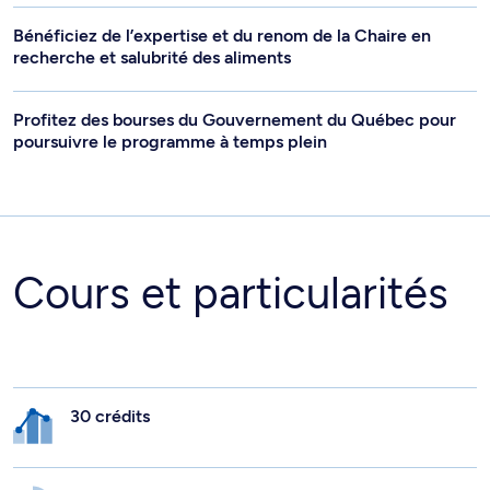
Bénéficiez de l’expertise et du renom de la Chaire en
recherche et salubrité des aliments
Profitez des bourses du Gouvernement du Québec pour
poursuivre le programme à temps plein
Cours et particularités
30 crédits