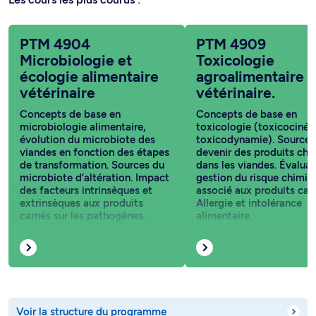
PTM 4904
PTM 4909
Microbiologie et
Toxicologie
écologie alimentaire
agroalimentaire
vétérinaire
vétérinaire.
Concepts de base en
Concepts de base en
microbiologie alimentaire,
toxicologie (toxicocinét
évolution du microbiote des
toxicodynamie). Sources
viandes en fonction des étapes
devenir des produits chi
de transformation. Sources du
dans les viandes. Évaluat
microbiote d’altération. Impact
gestion du risque chimiq
des facteurs intrinsèques et
associé aux produits car
extrinsèques aux produits
Allergie et intolérance
carnés sur les pathogènes.
alimentaire.
Voir la structure du programme