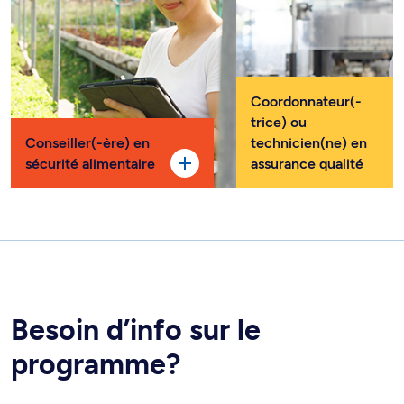
Coordonnateur(-
trice) ou
Conseiller(-ère) en
technicien(ne) en
sécurité alimentaire
assurance qualité
Besoin d’info sur le
programme?