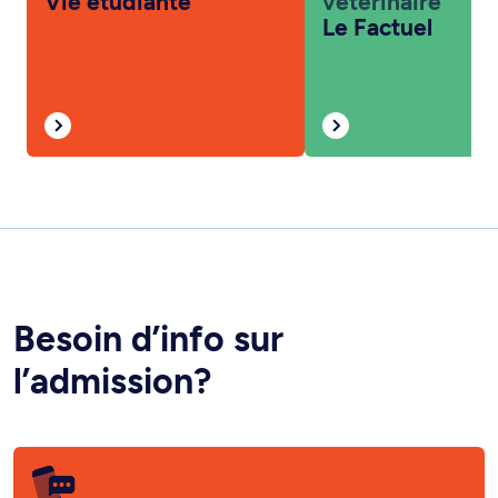
Vie étudiante
vétérinaire
Le Factuel
Besoin d’info sur
l’admission?