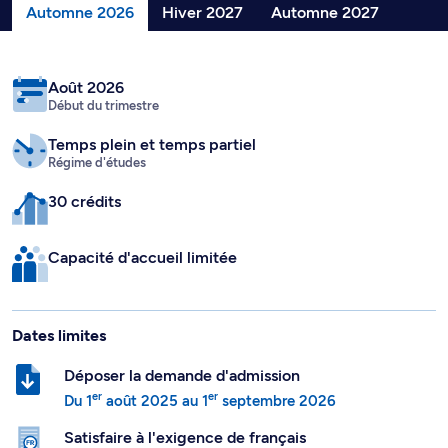
Automne 2026
Hiver 2027
Automne 2027
Août 2026
Début du trimestre
Temps plein
et temps partiel
Régime d'études
30 crédits
Capacité d'accueil limitée
Dates limites
Déposer la demande d'admission
er
er
Du
1
août 2025
au
1
septembre 2026
Satisfaire à l'exigence de français