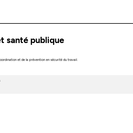
et santé publique
rdination et de la prévention en sécurité du travail.
s