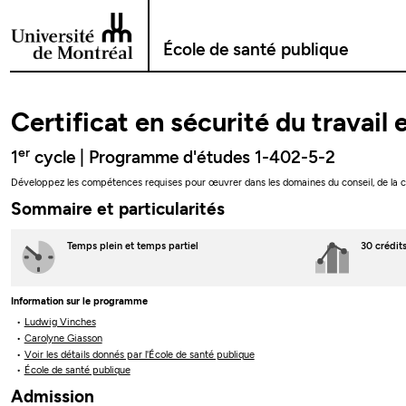
Passer au contenu
École de santé publique
Certificat en sécurité du travail 
er
1
cycle | Programme d'études 1-402-5-2
Développez les compétences requises pour œuvrer dans les domaines du conseil, de la coo
Sommaire et particularités
Temps plein
et temps partiel
30 crédit
Information sur le programme
Ludwig Vinches
Carolyne Giasson
Voir les détails donnés par l'École de santé publique
École de santé publique
Admission