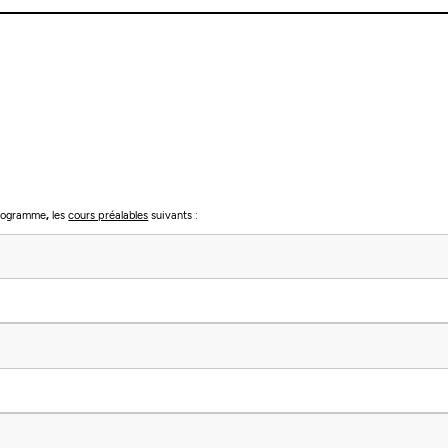
 programme
,
les
cours préalables
suivants​​​​​​ :