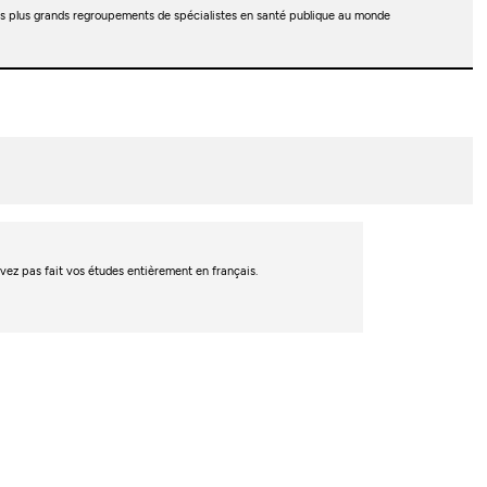
 des plus grands regroupements de spécialistes en santé publique au monde
’avez pas fait vos études entièrement en français.