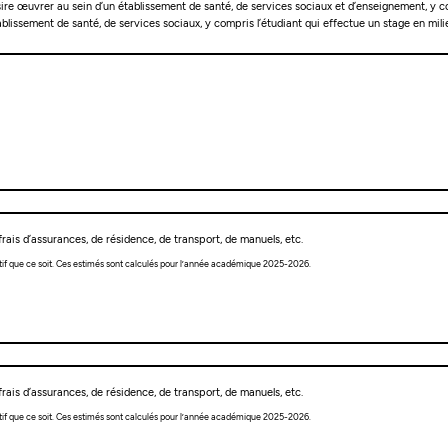
ire œuvrer au sein d’un établissement de santé, de services sociaux et d’enseignement, y com
lissement de santé, de services sociaux, y compris l’étudiant qui effectue un stage en milie
rais d’assurances, de résidence, de transport, de manuels, etc.
tif que ce soit. Ces estimés sont calculés pour l’année académique 2025-2026.
rais d’assurances, de résidence, de transport, de manuels, etc.
tif que ce soit. Ces estimés sont calculés pour l’année académique 2025-2026.