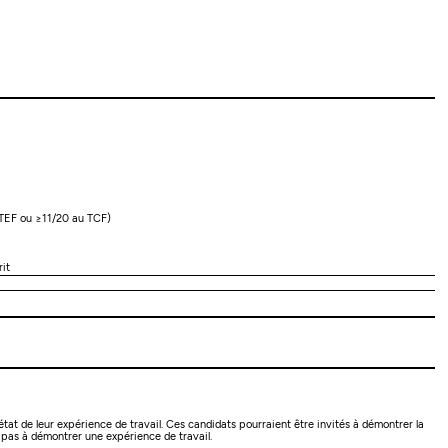
 TEF ou ≥11/20 au TCF)
it
état de leur expérience de travail. Ces candidats pourraient être invités à démontrer la
 pas à démontrer une expérience de travail.