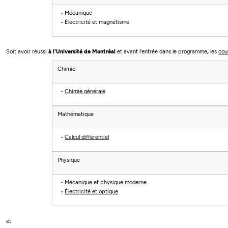
Mécanique
Électricité et magnétisme
Soit avoir réussi
à l'Université de Montréal
et avant l'entrée dans le programme
,
les
cou
Chimie
Chimie générale
Mathématique
Calcul différentiel
Physique
Mécanique et physique moderne
Électricité et optique
et