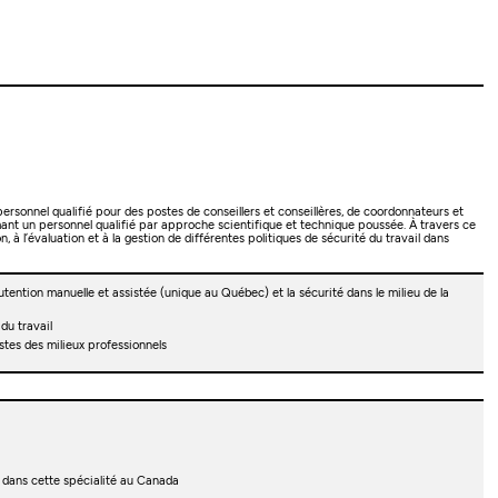
ersonnel qualifié pour des postes de conseillers et conseillères, de coordonnateurs et
mant un personnel qualifié par approche scientifique et technique poussée. À travers ce
 à l’évaluation et à la gestion de différentes politiques de sécurité du travail dans
utention manuelle et assistée (unique au Québec) et la sécurité dans le milieu de la
du travail
istes des milieux professionnels
 dans cette spécialité au Canada