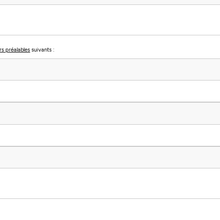
rs préalables
suivants :