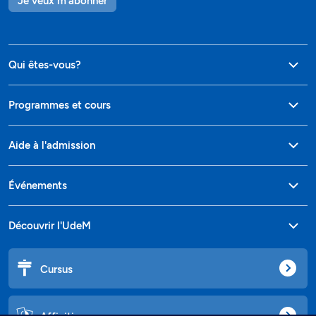
Je veux m'abonner
Qui êtes-vous?
Programmes et cours
Aide à l'admission
Événements
Découvrir l'UdeM
Cursus