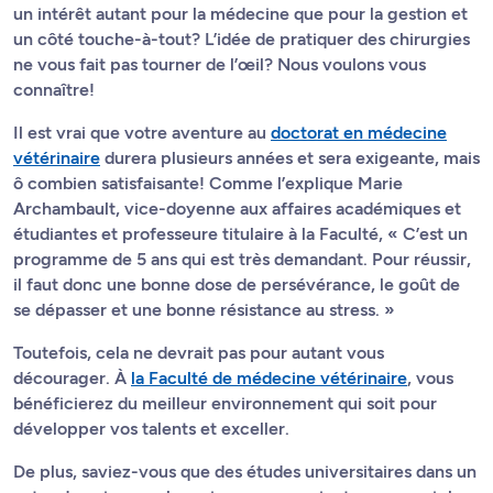
un intérêt autant pour la médecine que pour la gestion et
un côté touche-à-tout? L’idée de pratiquer des chirurgies
ne vous fait pas tourner de l’œil? Nous voulons vous
connaître!
Il est vrai que votre aventure au
doctorat en médecine
vétérinaire
durera plusieurs années et sera exigeante, mais
ô combien satisfaisante! Comme l’explique Marie
Archambault, vice-doyenne aux affaires académiques et
étudiantes et professeure titulaire à la Faculté, « C’est un
programme de 5 ans qui est très demandant. Pour réussir,
il faut donc une bonne dose de persévérance, le goût de
se dépasser et une bonne résistance au stress. »
Toutefois, cela ne devrait pas pour autant vous
décourager. À
la Faculté de médecine vétérinaire
, vous
bénéficierez du meilleur environnement qui soit pour
développer vos talents et exceller.
De plus, saviez-vous que des études universitaires dans un