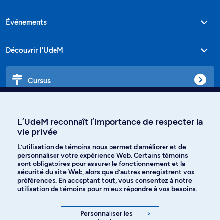
Événements
Découvrir l'UdeM
Cursus
Affiniti
L’UdeM reconnaît l’importance de respecter la
vie privée
L’utilisation de témoins nous permet d’améliorer et de
personnaliser votre expérience Web. Certains témoins
Langues
sont obligatoires pour assurer le fonctionnement et la
sécurité du site Web, alors que d’autres enregistrent vos
préférences. En acceptant tout, vous consentez à notre
Facebook
Instagram
utilisation de témoins pour mieux répondre à vos besoins.
TikTok
YouTube
Personnaliser les
>