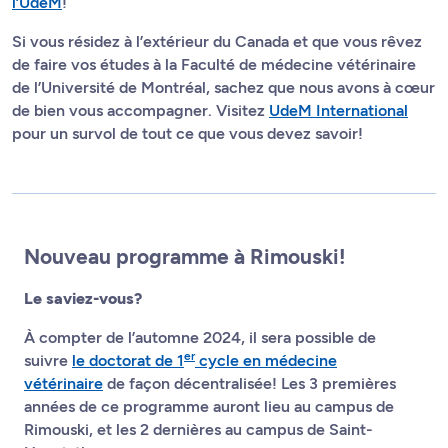
l’UdeM
!
Si vous résidez à l’extérieur du Canada et que vous rêvez
de faire vos études à la Faculté de médecine vétérinaire
de l’Université de Montréal, sachez que nous avons à cœur
de bien vous accompagner. Visitez
UdeM International
pour un survol de tout ce que vous devez savoir!
Nouveau programme à Rimouski!
Le saviez-vous?
À compter de l’automne 2024, il sera possible de
er
suivre
le doctorat de 1
cycle en médecine
vétérinaire
de façon décentralisée! Les 3 premières
années de ce programme auront lieu au campus de
Rimouski, et les 2 dernières au campus de Saint-