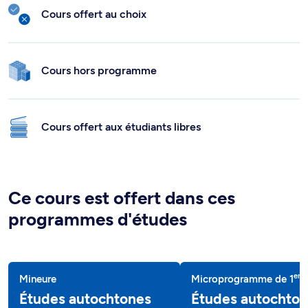
Cours offert au choix
Cours hors programme
Cours offert aux étudiants libres
Ce cours est offert dans ces
programmes d'études
er
Mineure
Microprogramme de 1
c
Études autochtones
Études autochto