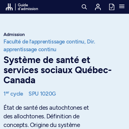
Passer au contenu
Guide
d'admission
Admission
Faculté de l’apprentissage continu,
Dir.
apprentissage continu
Système de santé et
services sociaux Québec-
Canada
er
1
cycle
SPU 1020G
État de santé des autochtones et
des allochtones. Définition de
concepts. Origine du système