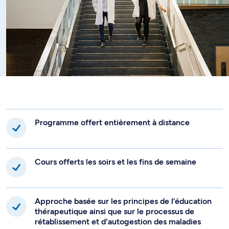
professionnels.
Comprendre le fonctionnement du système de santé
et des services sociaux
Identifier tous les outils disponibles dans la relation
d’aide pour mieux communiquer
Programme offert entièrement à distance
Cours offerts les soirs et les fins de semaine
Approche basée sur les principes de l’éducation
thérapeutique ainsi que sur le processus de
rétablissement et d'autogestion des maladies