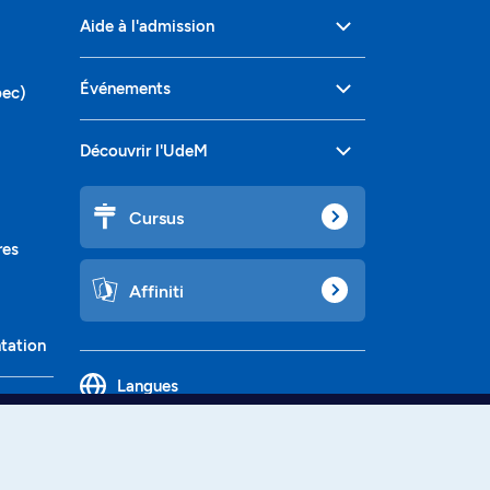
Aide à l'admission
Événements
bec)
Découvrir l'UdeM
Cursus
res
Affiniti
ntation
Langues