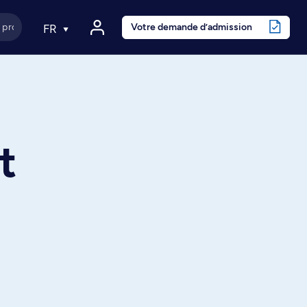
Votre demande d’admission
FR
t