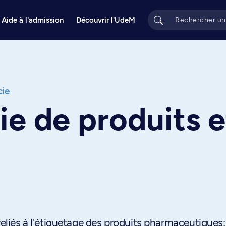
Aide à l'admission
Découvrir l'UdeM
cie
e de produits e
reliés à l'étiquetage des produits pharmaceutiques: