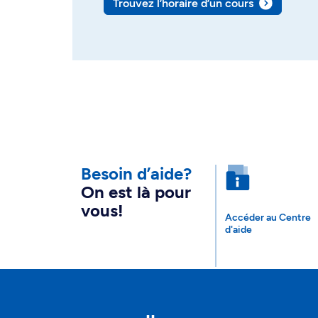
Trouvez l’horaire d’un cours
Besoin d’aide?
On est là pour
vous!
Accéder au Centre
d'aide