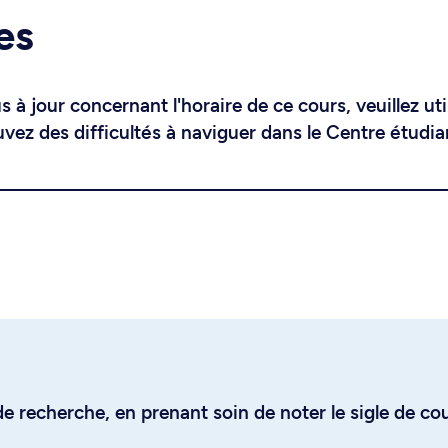
es
 à jour concernant l'horaire de ce cours, veuillez uti
uvez des difficultés à naviguer dans le Centre étudia
e recherche, en prenant soin de noter le sigle de co