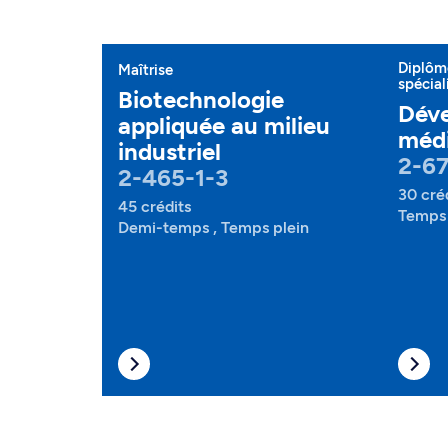
Diplôme
Maîtrise
spécial
Biotechnologie
Dév
appliquée au milieu
méd
industriel
2-6
2-465-1-3
30 cré
45 crédits
Temps 
Demi-temps , Temps plein