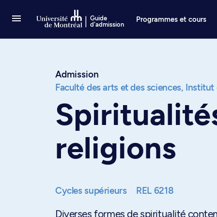
Passer au contenu
Guide
Programmes et cours
d'admission
Admission
Faculté des arts et des sciences,
Institut
Spiritualit
religions
Cycles supérieurs
REL 6218
Diverses formes de spiritualité contemp