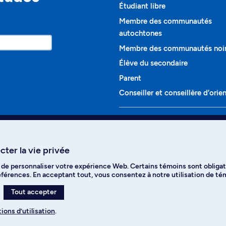
Étudiant libre
Membre des communautés
autochtones
Membre des communautés noi
Élève du secondaire
Parent
Conseiller et conseillère d’orie
Programmes et cours
Liste complète des cours
ter la vie privée
Voir tous les programmes
t de personnaliser votre expérience Web. Certains témoins sont obligat
ikTok
YouTube
Spotify
références. En acceptant tout, vous consentez à notre utilisation de t
Tout accepter
ions d’utilisation
.
s des témoins