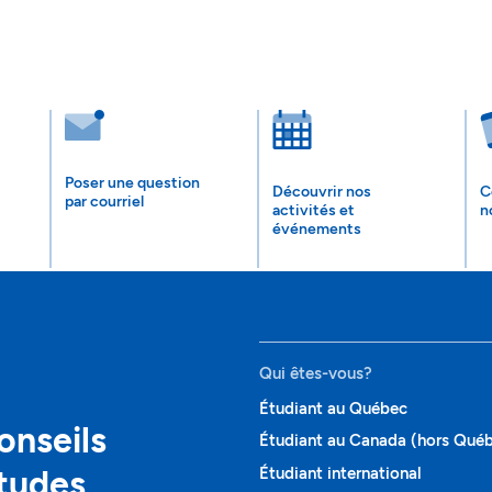
Poser une question
Découvrir nos
C
par courriel
activités et
n
événements
Qui êtes-vous?
Étudiant au Québec
onseils
Étudiant au Canada (hors Qué
études
Étudiant international