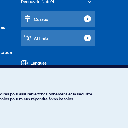
Découvrir l'UdeM
Cursus
res
Affiniti
ntation
Langues
oires pour assurer le fonctionnement et la sécurité
émoins pour mieux répondre à vos besoins.