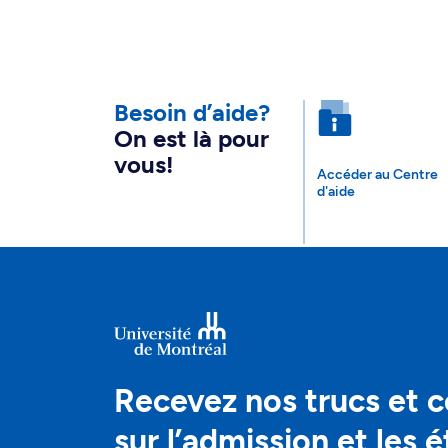
Besoin d’aide?
On est là pour
vous!
Accéder au Centre
d'aide
Recevez nos trucs et c
sur l’admission et les 