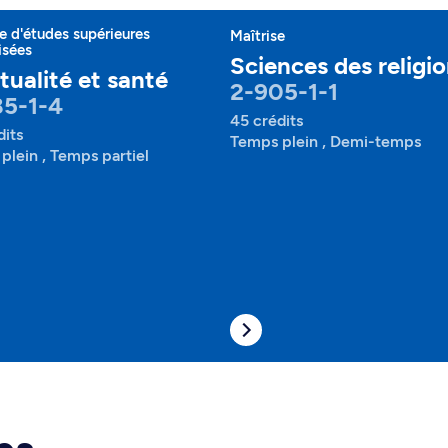
 d'études supérieures
Maîtrise
isées
Sciences des religi
itualité et santé
2-905-1-1
85-1-4
45 crédits
dits
Temps plein , Demi-temps
plein , Temps partiel