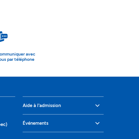
ommuniquer avec
ous par téléphone
Aide à l'admission
Événements
bec)