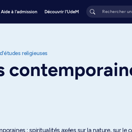
Aide à l'admission
Découvrir l'UdeM
 d'études religieuses
és contemporain
oraines : spiritualités axées sur la nature, sur le c