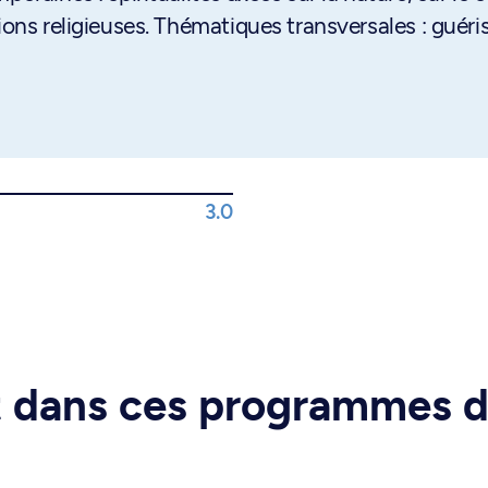
ions religieuses. Thématiques transversales : guéri
3.0
rt dans ces programmes 