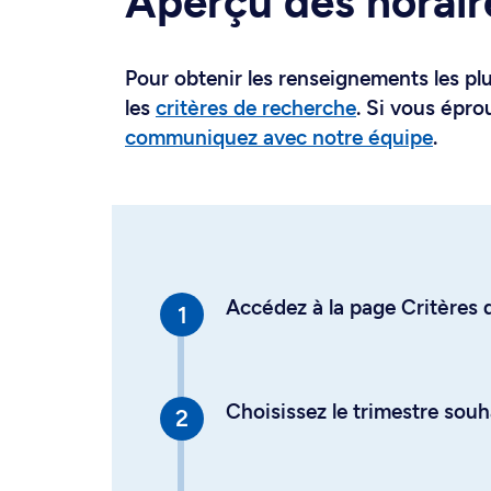
Aperçu des horair
Pour obtenir les renseignements les plus
les
critères de recherche
. Si vous épro
communiquez avec notre équipe
.
Accédez à la page Critères d
Choisissez le trimestre souh