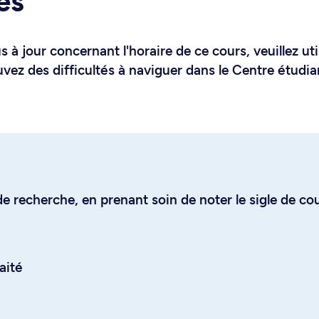
es
 à jour concernant l'horaire de ce cours, veuillez uti
uvez des difficultés à naviguer dans le Centre étudia
e recherche, en prenant soin de noter le sigle de co
aité