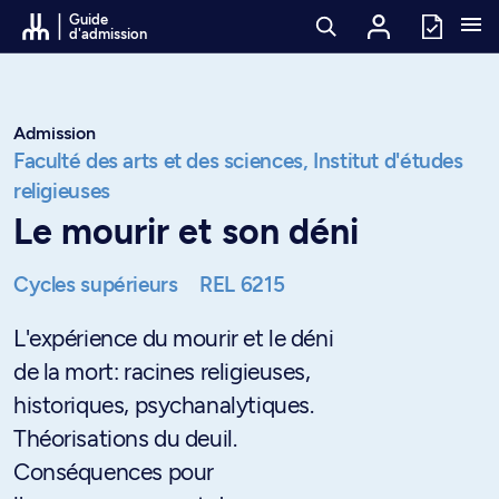
Passer au contenu
Guide
d'admission
Admission
Faculté des arts et des sciences,
Institut d'études
religieuses
Le mourir et son déni
Cycles supérieurs
REL 6215
L'expérience du mourir et le déni
de la mort: racines religieuses,
historiques, psychanalytiques.
Théorisations du deuil.
Conséquences pour