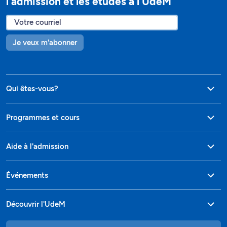
l’admission et les études à l’UdeM
Je veux m'abonner
Qui êtes-vous?
Programmes et cours
Aide à l'admission
Événements
Découvrir l'UdeM