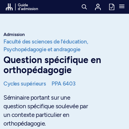
Passer au contenu
Guide
d'admission
Admission
Faculté des sciences de l'éducation,
Psychopédagogie et andragogie
Question spécifique en
orthopédagogie
Cycles supérieurs
PPA 6403
Séminaire portant sur une
question spécifique soulevée par
un contexte particulier en
orthopédagogie.