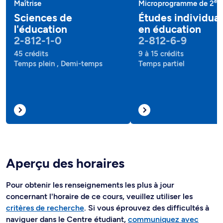
e
Maîtrise
Microprogramme de 2
c
Sciences de
Études individual
l'éducation
en éducation
2-812-1-0
2-812-6-9
45 crédits
9 à 15 crédits
Temps plein , Demi-temps
Temps partiel
Aperçu des horaires
Pour obtenir les renseignements les plus à jour
concernant l'horaire de ce cours, veuillez utiliser les
critères de recherche
. Si vous éprouvez des difficultés à
naviguer dans le Centre étudiant,
communiquez avec