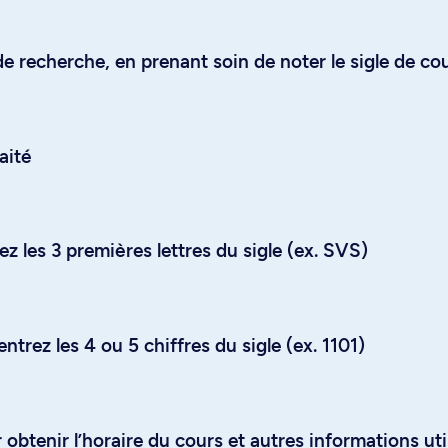
e recherche, en prenant soin de noter le sigle de co
aité
z les 3 premières lettres du sigle (ex. SVS)
trez les 4 ou 5 chiffres du sigle (ex. 1101)
obtenir l’horaire du cours et autres informations uti