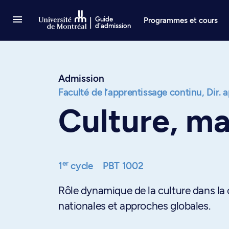
Passer au contenu
Guide
Programmes et cours
d'admission
Admission
Faculté de l’apprentissage continu,
Dir. 
Culture, m
er
1
cycle
PBT 1002
Rôle dynamique de la culture dans la
nationales et approches globales.