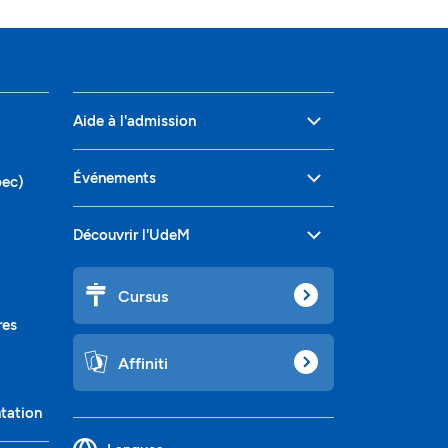
Aide à l'admission
Événements
bec)
Découvrir l'UdeM
Cursus
res
Affiniti
ntation