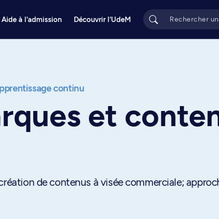
Aide à l'admission
Découvrir l'UdeM
apprentissage continu
arques et conte
 création de contenus à visée commerciale; approc