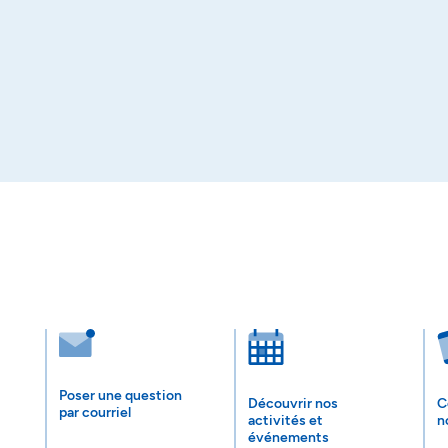
Poser une question
Découvrir nos
C
par courriel
activités et
n
événements