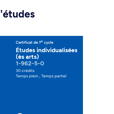
d'études
er
Certificat de 1
cycle
Études individualisées
(ès arts)
1-962-5-0
30 crédits
Temps plein , Temps partiel