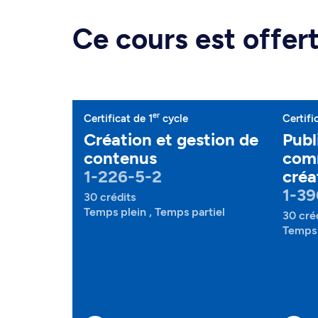
Ce cours est offe
er
Certificat de 1
cycle
Certifi
Création et gestion de
Publ
contenus
com
1-226-5-2
créa
1-39
30 crédits
Temps plein , Temps partiel
30 cré
Temps 