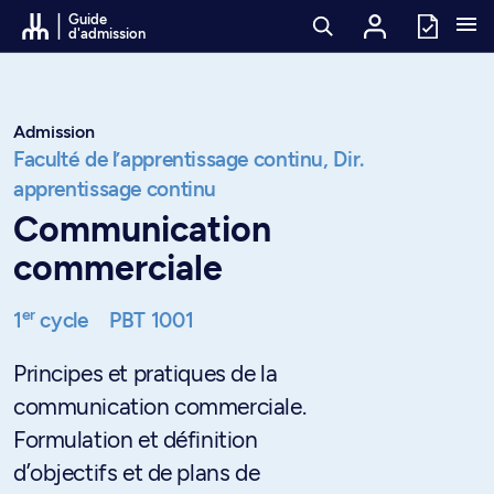
Passer au contenu
Guide
d'admission
Admission
Faculté de l’apprentissage continu,
Dir.
apprentissage continu
Communication
commerciale
er
1
cycle
PBT 1001
Principes et pratiques de la
communication commerciale.
Formulation et définition
d’objectifs et de plans de