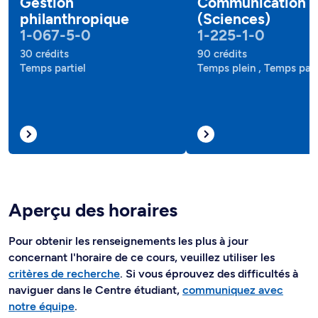
Gestion
Communication
philanthropique
(Sciences)
1-067-5-0
1-225-1-0
30 crédits
90 crédits
Temps partiel
Temps plein , Temps part
Aperçu des horaires
Pour obtenir les renseignements les plus à jour
concernant l'horaire de ce cours, veuillez utiliser les
critères de recherche
. Si vous éprouvez des difficultés à
naviguer dans le Centre étudiant,
communiquez avec
notre équipe
.