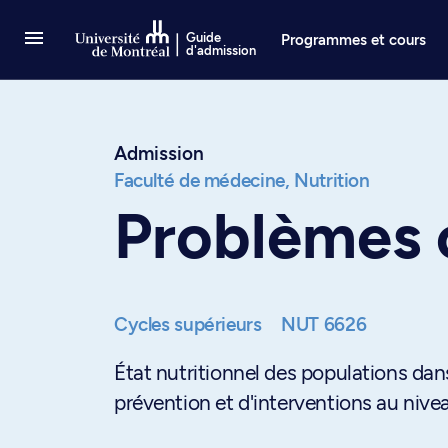
Passer au contenu
Guide
Programmes et cours
d'admission
Admission
Faculté de médecine,
Nutrition
Problèmes 
Cycles supérieurs
NUT 6626
État nutritionnel des populations dan
prévention et d'interventions au niveau