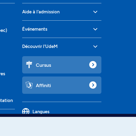
Aide à l'admission
Événements
bec)
Découvrir l'UdeM
Cursus
res
Affiniti
ntation
Langues