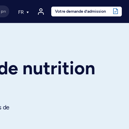
Votre demande d’admission
FR
e nutrition
s de