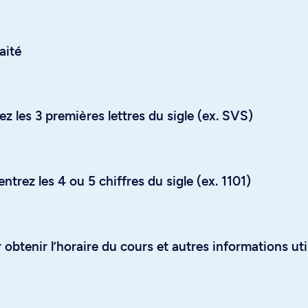
aité
z les 3 premières lettres du sigle (ex. SVS)
trez les 4 ou 5 chiffres du sigle (ex. 1101)
obtenir l’horaire du cours et autres informations uti