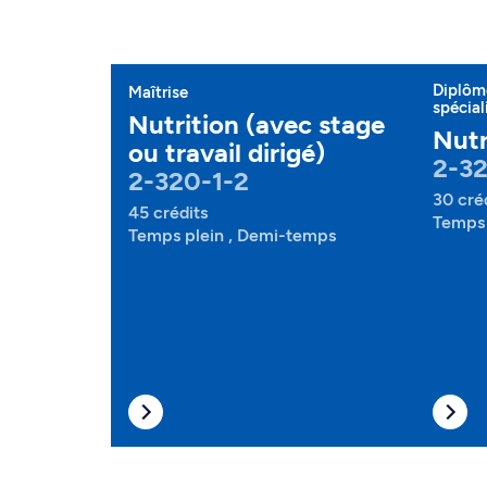
Diplôme
Maîtrise
spécial
Nutrition (avec stage
Nutr
ou travail dirigé)
2-32
2-320-1-2
30 cré
45 crédits
Temps 
Temps plein , Demi-temps