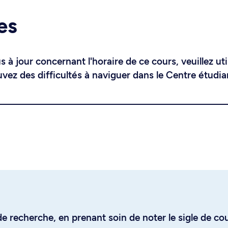
es
 à jour concernant l'horaire de ce cours, veuillez uti
uvez des difficultés à naviguer dans le Centre étudia
e recherche, en prenant soin de noter le sigle de co