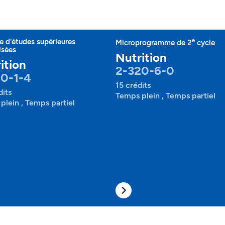
e
 d'études supérieures
Microprogramme de 2
cycle
isées
Nutrition
ition
2-320-6-0
0-1-4
15 crédits
dits
Temps plein , Temps partiel
plein , Temps partiel