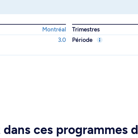
Montréal
Trimestres
3.0
Période
rt dans ces programmes 