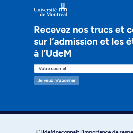
Recevez nos trucs et c
sur l’admission et les 
à l’UdeM
Je veux m'abonner
L’UdeM reconnaît l’importance de respec