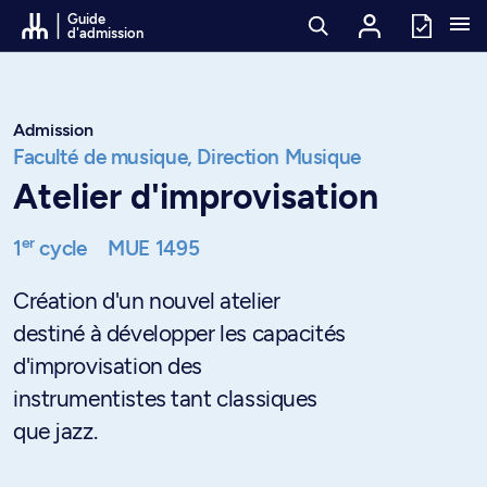
Passer au contenu
Guide
d'admission
Admission
Faculté de musique,
Direction Musique
Atelier d'improvisation
er
1
cycle
MUE 1495
Création d'un nouvel atelier
destiné à développer les capacités
d'improvisation des
instrumentistes tant classiques
que jazz.