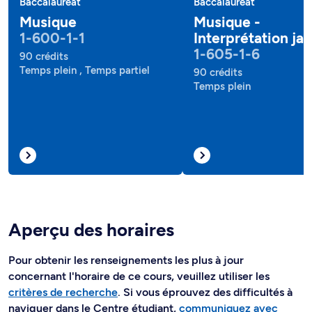
Baccalauréat
Baccalauréat
Musique
Musique -
1-600-1-1
Interprétation jaz
1-605-1-6
90 crédits
Temps plein , Temps partiel
90 crédits
Temps plein
Aperçu des horaires
Pour obtenir les renseignements les plus à jour
concernant l'horaire de ce cours, veuillez utiliser les
critères de recherche
. Si vous éprouvez des difficultés à
naviguer dans le Centre étudiant,
communiquez avec