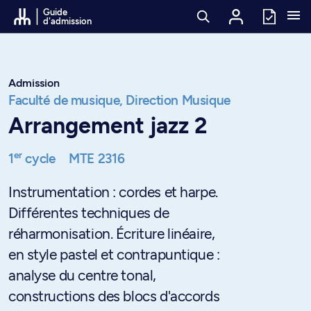
Passer au contenu
Guide
d'admission
Admission
Faculté de musique,
Direction Musique
Arrangement jazz 2
er
1
cycle
MTE 2316
Instrumentation : cordes et harpe.
Différentes techniques de
réharmonisation. Écriture linéaire,
en style pastel et contrapuntique :
analyse du centre tonal,
constructions des blocs d'accords