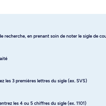
e recherche, en prenant soin de noter le sigle de co
aité
z les 3 premières lettres du sigle (ex. SVS)
trez les 4 ou 5 chiffres du sigle (ex. 1101)