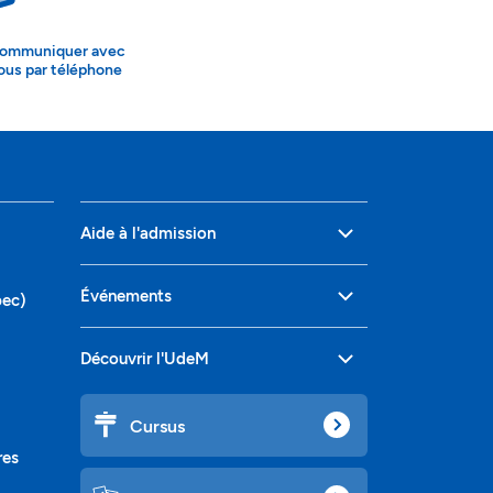
ommuniquer avec
ous par téléphone
Aide à l'admission
Événements
bec)
Découvrir l'UdeM
Cursus
res