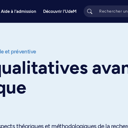
Aide à l'admission
Découvrir l'UdeM
e et préventive
ualitatives ava
ique
spects théoriques et méthodologiques de la reche