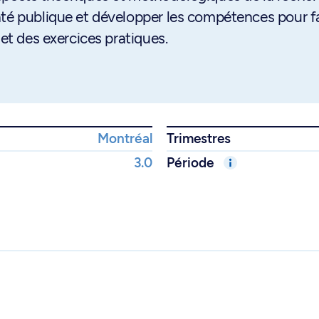
nté publique et développer les compétences pour f
 et des exercices pratiques.
Montréal
Trimestres
3.0
Période