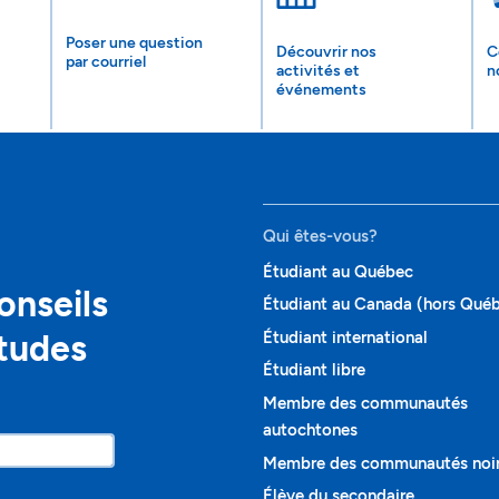
Poser une question
Découvrir nos
C
par courriel
activités et
n
événements
Qui êtes-vous?
Étudiant au Québec
onseils
Étudiant au Canada (hors Qué
études
Étudiant international
Étudiant libre
Membre des communautés
autochtones
Membre des communautés noi
Élève du secondaire