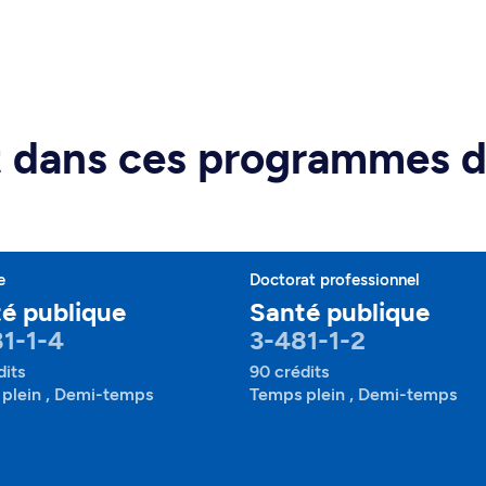
rt dans ces programmes 
e
Doctorat professionnel
é publique
Santé publique
1-1-4
3-481-1-2
dits
90 crédits
plein , Demi-temps
Temps plein , Demi-temps