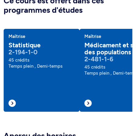
Ce cours est offert dans ces
programmes d'études
Maîtrise
Maîtrise
Statistique
Médicament et s
2-194-1-0
des populations
2-481-1-6
45 crédits
Temps plein , Demi-temps
45 crédits
Temps plein , Demi-tem
Aperçu des horaires