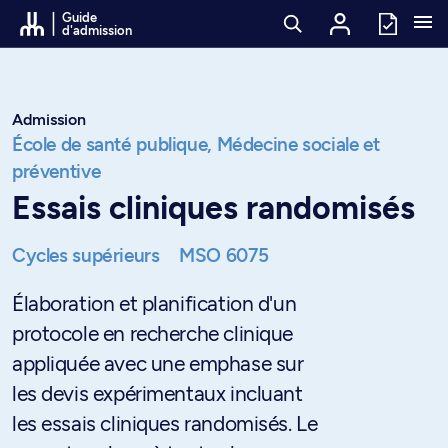
Passer au contenu
Guide
d'admission
Admission
École de santé publique,
Médecine sociale et
préventive
Essais cliniques randomisés
Cycles supérieurs
MSO 6075
Élaboration et planification d'un
protocole en recherche clinique
appliquée avec une emphase sur
les devis expérimentaux incluant
les essais cliniques randomisés. Le