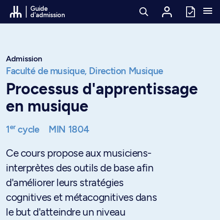
Passer au contenu
Guide
d'admission
Admission
Faculté de musique,
Direction Musique
Processus d'apprentissage
en musique
er
1
cycle
MIN 1804
Ce cours propose aux musiciens-
interprètes des outils de base afin
d'améliorer leurs stratégies
cognitives et métacognitives dans
le but d'atteindre un niveau