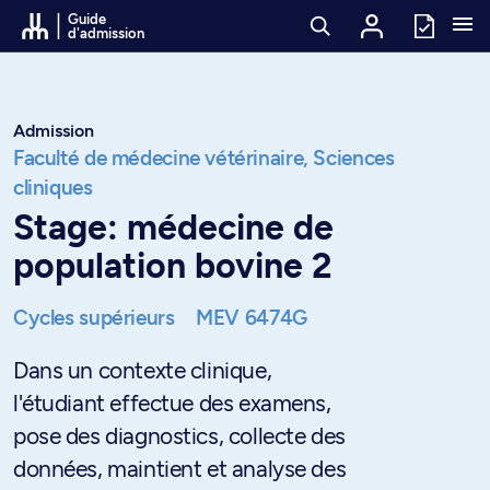
Passer au contenu
Guide
d'admission
Admission
Faculté de médecine vétérinaire,
Sciences
cliniques
Stage: médecine de
population bovine 2
Cycles supérieurs
MEV 6474G
Dans un contexte clinique,
l'étudiant effectue des examens,
pose des diagnostics, collecte des
données, maintient et analyse des