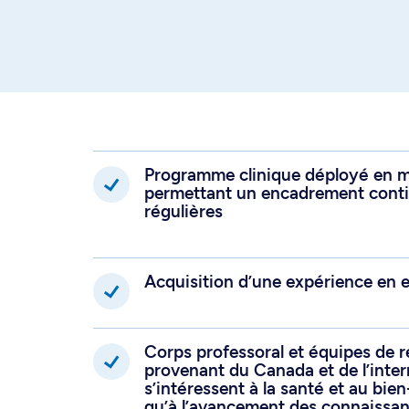
Programme clinique déployé en m
permettant un encadrement contin
régulières
Acquisition d’une expérience en 
Corps professoral et équipes de 
provenant du Canada et de l’inter
s’intéressent à la santé et au bie
qu’à l’avancement des connaissan