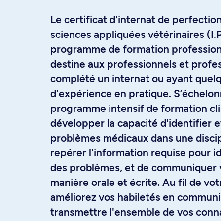
Le certificat d'internat de perfecti
sciences appliquées vétérinaires (I.P
programme de formation professionn
destine aux professionnels et profe
complété un internat ou ayant quel
d'expérience en pratique. S’échelon
programme intensif de formation cl
développer la capacité d'identifier 
problèmes médicaux dans une discip
repérer l'information requise pour id
des problèmes, et de communiquer v
manière orale et écrite. Au fil de vo
améliorez vos habiletés en communi
transmettre l'ensemble de vos conn