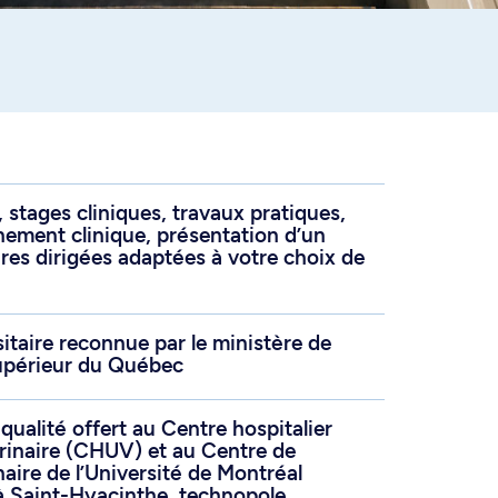
 stages cliniques, travaux pratiques,
ement clinique, présentation d’un
ures dirigées adaptées à votre choix de
itaire reconnue par le ministère de
upérieur du Québec
ualité offert au Centre hospitalier
érinaire (CHUV) et au Centre de
naire de l’Université de Montréal
 Saint-Hyacinthe, technopole