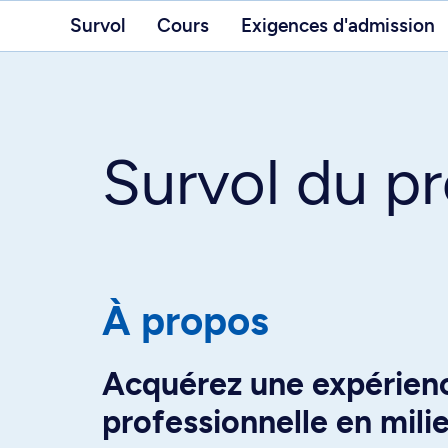
Survol
Cours
Exigences d'admission
Survol du 
À propos
Acquérez une expérien
professionnelle en milie