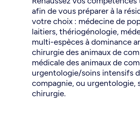
Rehaussez vos compétences t
afin de vous préparer à la ré
votre choix : médecine de pop
laitiers, thériogénologie, méd
multi-espèces à dominance a
chirurgie des animaux de com
médicale des animaux de com
urgentologie/soins intensifs 
compagnie, ou urgentologie, s
chirurgie.