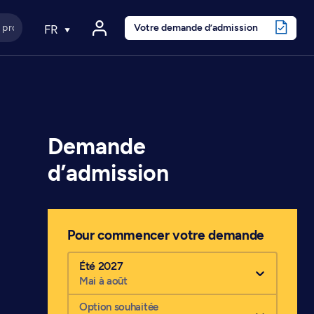
Votre demande d’admission
FR
Demande
d’admission
Pour commencer votre demande
Été 2027
Mai à août
Option souhaitée