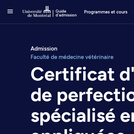
Passer au contenu
Guide
Programmes et cours
d'admission
Admission
Faculté de médecine vétérinaire
Certificat d
de perfect
spécialisé e