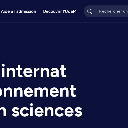
Aide à l'admission
Découvrir l'UdeM
'internat
ionnement
n sciences