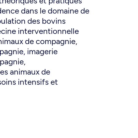
héoriques et pratiques
sidence dans le domaine de
ulation des bovins
ecine interventionnelle
nimaux de compagnie,
pagnie, imagerie
pagnie,
des animaux de
oins intensifs et