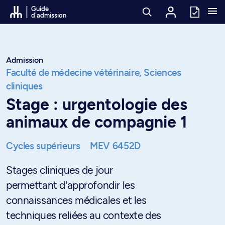
Passer au contenu
Guide
d'admission
Admission
Faculté de médecine vétérinaire,
Sciences
cliniques
Stage : urgentologie des
animaux de compagnie 1
Cycles supérieurs
MEV 6452D
Stages cliniques de jour
permettant d'approfondir les
connaissances médicales et les
techniques reliées au contexte des