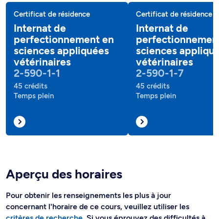
Certificat de résidence
Certificat de résidence
Internat de
Internat de
perfectionnement en
perfectionnemen
sciences appliquées
sciences appliqu
vétérinaires
vétérinaires
2-590-1-1
2-590-1-7
45 crédits
45 crédits
Temps plein
Temps plein
Aperçu des horaires
Pour obtenir les renseignements les plus à jour
concernant l'horaire de ce cours, veuillez utiliser les
critères de recherche
. Si vous éprouvez des difficultés à