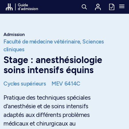
Passer au contenu
Guide
d'admission
Admission
Faculté de médecine vétérinaire,
Sciences
cliniques
Stage : anesthésiologie
soins intensifs équins
Cycles supérieurs
MEV 6414C
Pratique des techniques spéciales
d'anesthésie et de soins intensifs
adaptés aux différents problèmes
médicaux et chirurgicaux au