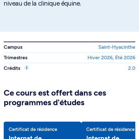
niveau de la clinique équine.
Campus
Saint-Hyacinthe
Trimestres
Hiver 2026, Été 2026
Crédits
2.0
Ce cours est offert dans ces
programmes d'études
Certificat de résidence
Certificat de résidence
Internat de
Internat de