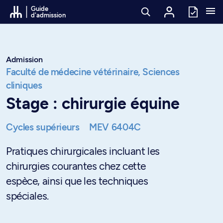
Passer au contenu
Guide
d'admission
Admission
Faculté de médecine vétérinaire,
Sciences
cliniques
Stage : chirurgie équine
Cycles supérieurs
MEV 6404C
Pratiques chirurgicales incluant les
chirurgies courantes chez cette
espèce, ainsi que les techniques
spéciales.