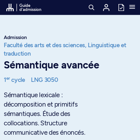
Passer au contenu
Guide
d'admission
Admission
Faculté des arts et des sciences,
Linguistique et
traduction
Sémantique avancée
er
1
cycle
LNG 3050
Sémantique lexicale :
décomposition et primitifs
sémantiques. Étude des
collocations. Structure
communicative des énoncés.