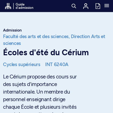
Passer au contenu
Guide
d'admission
Admission
Faculté des arts et des sciences,
Direction Arts et
sciences
Écoles d'été du Cérium
Cycles supérieurs
INT 6240A
Le Cérium propose des cours sur
des sujets d'importance
internationale. Un membre du
personnel enseignant dirige
chaque École et plusieurs invités