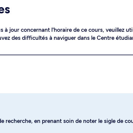
es
 à jour concernant l'horaire de ce cours, veuillez uti
uvez des difficultés à naviguer dans le Centre étudia
e recherche, en prenant soin de noter le sigle de co