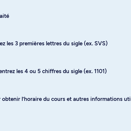
aité
z les 3 premières lettres du sigle (ex. SVS)
trez les 4 ou 5 chiffres du sigle (ex. 1101)
obtenir l’horaire du cours et autres informations uti