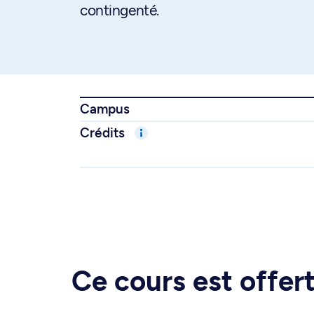
contingenté.
Campus
Crédits
Ce cours est offe