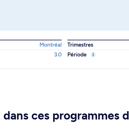
Montréal
Trimestres
3.0
Période
rt dans ces programmes 