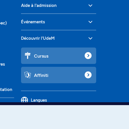
Aide à l'admission
Événements
bec)
Découvrir l'UdeM
Cursus
res
Affiniti
ntation
Langues