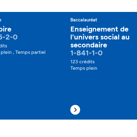
e
Baccalauréat
oire
Enseignement de
5-2-0
l'univers social au
secondaire
dits
1-841-1-0
plein , Temps partiel
123 crédits
Temps plein