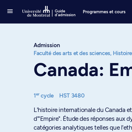
Passer au contenu
Guide
Programmes et cours
d'admission
Admission
Faculté des arts et des sciences,
Histoir
Canada: Emp
er
1
cycle
HST 3480
L'histoire internationale du Canada e
d'"Empire". Étude des réponses aux dy
catégories analytiques telles que l'eth