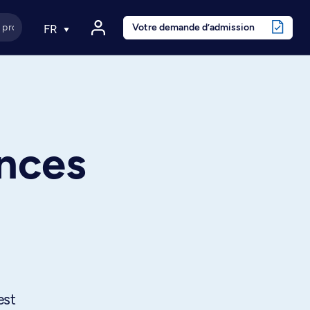
Votre demande d’admission
FR
ances
est