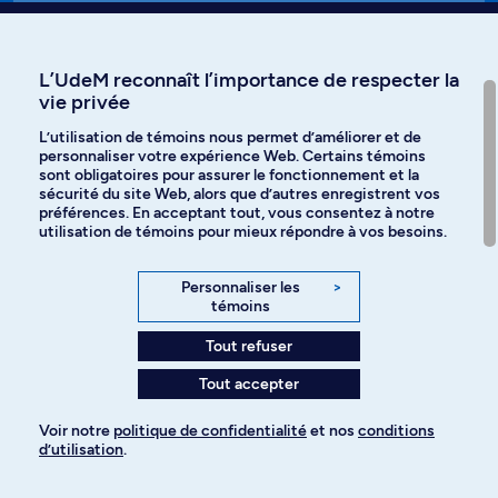
Affiniti
L’UdeM reconnaît l’importance de respecter la
vie privée
L’utilisation de témoins nous permet d’améliorer et de
personnaliser votre expérience Web. Certains témoins
Langues
sont obligatoires pour assurer le fonctionnement et la
sécurité du site Web, alors que d’autres enregistrent vos
préférences. En acceptant tout, vous consentez à notre
Facebook
Instagram
utilisation de témoins pour mieux répondre à vos besoins.
TikTok
YouTube
Personnaliser les
>
témoins
Spotify
Tout refuser
Tout accepter
Politique de confidentialité
Voir notre
politique de confidentialité
et nos
conditions
d’utilisation
.
Paramètres des témoins