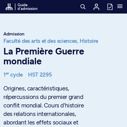
Passer au contenu
Guide
d'admission
Admission
Faculté des arts et des sciences,
Histoire
La Première Guerre
mondiale
er
1
cycle
HST 2295
Origines, caractéristiques,
répercussions du premier grand
conflit mondial. Cours d'histoire
des relations internationales,
abordant les effets sociaux et