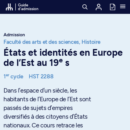
Passer au contenu
Guide
d'admission
Admission
Faculté des arts et des sciences,
Histoire
États et identités en Europe
e
de l’Est au 19
s
er
1
cycle
HST 2288
Dans l’espace d’un siècle, les
habitants de l’Europe de l’Est sont
passés de sujets d’empires
diversifiés à des citoyens d’États
nationaux. Ce cours retrace les