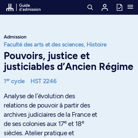
Passer au contenu
Guide
d'admission
Admission
Faculté des arts et des sciences,
Histoire
Pouvoirs, justice et
justiciables d’Ancien Régime
er
1
cycle
HST 2246
Analyse de l’évolution des
relations de pouvoir à partir des
archives judiciaires de la France et
e
e
de ses colonies aux 17
et 18
siècles. Atelier pratique et