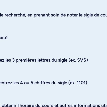
e recherche, en prenant soin de noter le sigle de co
aité
z les 3 premières lettres du sigle (ex. SVS)
trez les 4 ou 5 chiffres du sigle (ex. 1101)
obtenir l’horaire du cours et autres informations uti