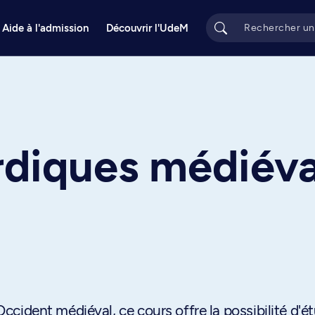
Aide à l'admission
Découvrir l'UdeM
e
diques médiéva
'Occident médiéval, ce cours offre la possibilité d'é