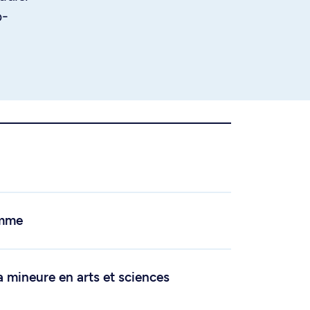
o-
amme
a mineure en arts et sciences