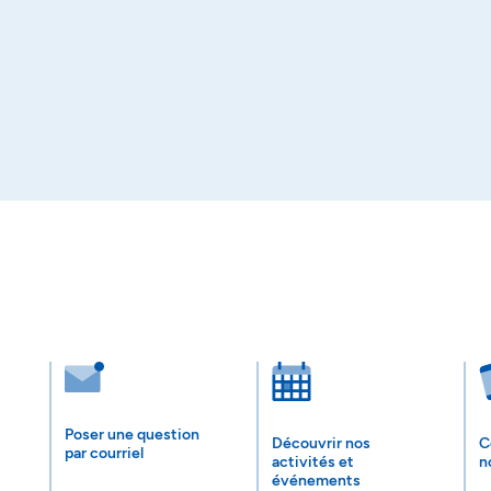
Poser une question
Découvrir nos
C
par courriel
activités et
n
événements