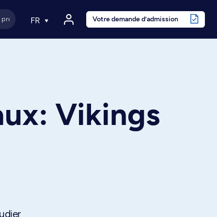
Votre demande d’admission
FR
ux: Vikings
tudier