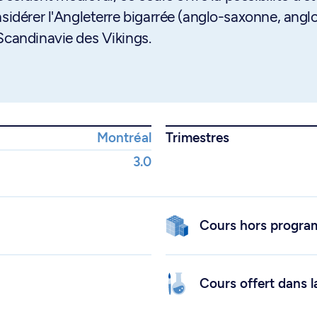
nsidérer l'Angleterre bigarrée (anglo-saxonne, angl
Scandinavie des Vikings.
Montréal
Trimestres
3.0
Cours hors progr
Cours offert dans l