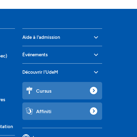
Aide à l'admission
Événements
bec)
Découvrir l'UdeM
Cursus
res
Affiniti
ntation