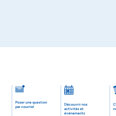
Poser une question
Découvrir nos
C
par courriel
activités et
n
événements