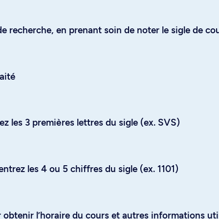
e recherche, en prenant soin de noter le sigle de co
aité
z les 3 premières lettres du sigle (ex. SVS)
trez les 4 ou 5 chiffres du sigle (ex. 1101)
obtenir l’horaire du cours et autres informations uti