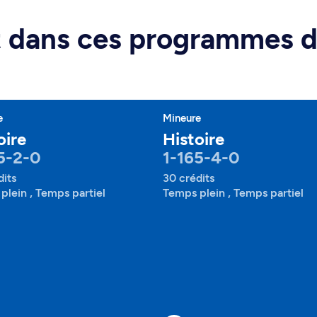
rt dans ces programmes 
e
Mineure
oire
Histoire
5-2-0
1-165-4-0
dits
30 crédits
plein , Temps partiel
Temps plein , Temps partiel