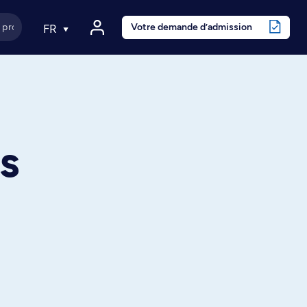
Votre demande d’admission
FR
es