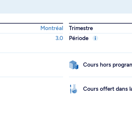
Montréal
Trimestre
3.0
Période
Cours hors progr
Cours offert dans l