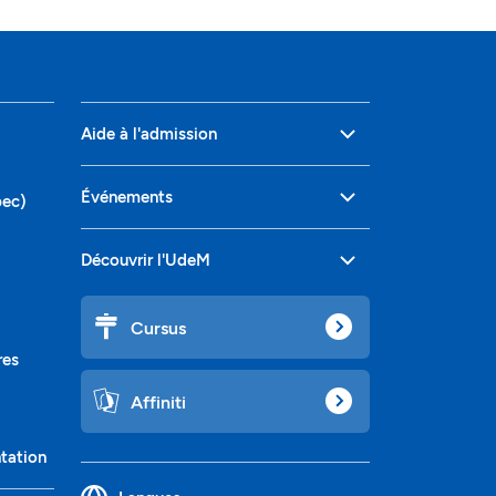
Aide à l'admission
Événements
bec)
Découvrir l'UdeM
Cursus
res
Affiniti
ntation