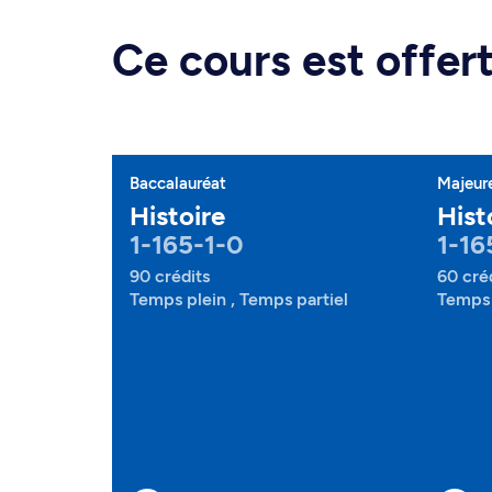
Ce cours est offe
Baccalauréat
Majeur
Histoire
Hist
1-165-1-0
1-16
90 crédits
60 cré
Temps plein , Temps partiel
Temps 