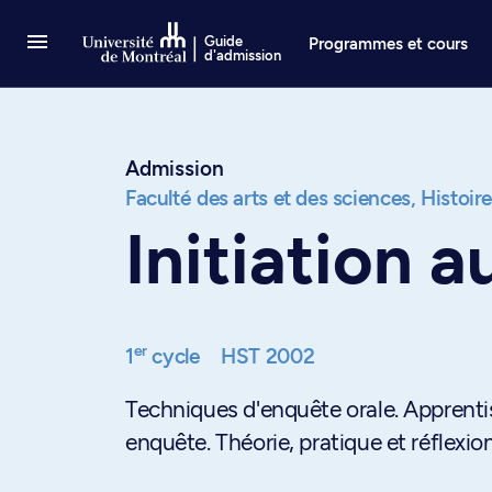
Passer au contenu
Guide
Programmes et cours
d'admission
Admission
Faculté des arts et des sciences,
Histoir
Initiation 
er
1
cycle
HST 2002
Techniques d'enquête orale. Apprentis
enquête. Théorie, pratique et réflexion