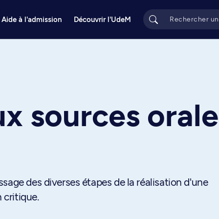
Aide à l'admission
Découvrir l'UdeM
e
aux sources oral
sage des diverses étapes de la réalisation d'une
 critique.