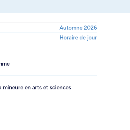
Automne 2026
Horaire de jour
amme
a mineure en arts et sciences