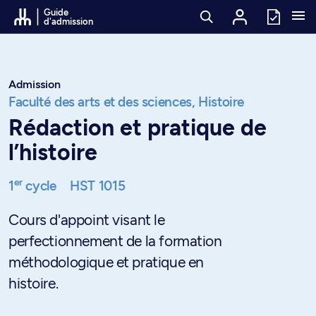
Passer au contenu
Guide
d'admission
Admission
Faculté des arts et des sciences,
Histoire
Rédaction et pratique de
l’histoire
er
1
cycle
HST 1015
Cours d'appoint visant le
perfectionnement de la formation
méthodologique et pratique en
histoire.