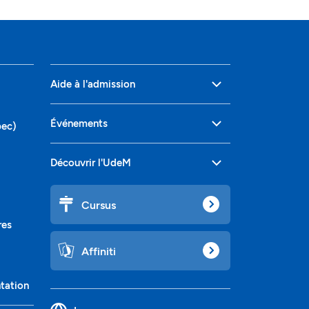
Aide à l'admission
Événements
bec)
Découvrir l'UdeM
Cursus
res
Affiniti
ntation