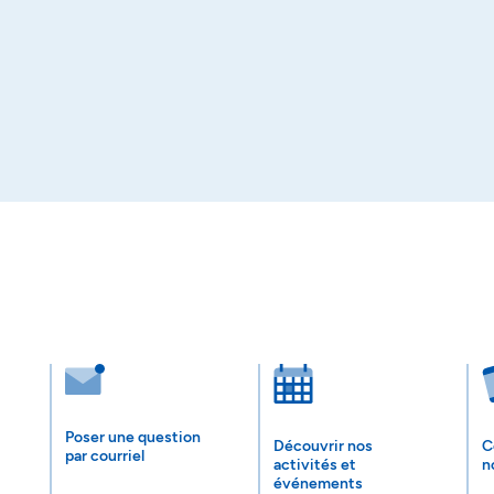
Poser une question
Découvrir nos
C
par courriel
activités et
n
événements