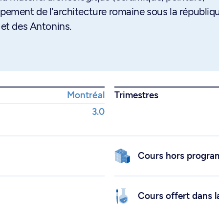
ppement de l'architecture romaine sous la républiq
 et des Antonins.
Montréal
Trimestres
3.0
Cours hors progr
Cours offert dans l