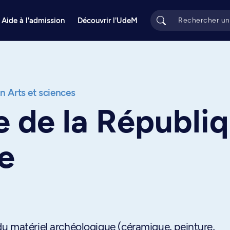
Aide à l'admission
Découvrir l'UdeM
on Arts et sciences
 de la Républiq
e
u matériel archéologique (céramique, peinture,