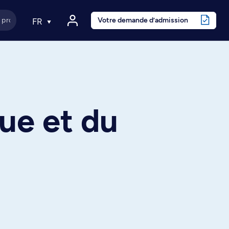
Votre demande d’admission
FR
ue et du