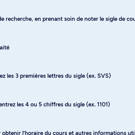
e recherche, en prenant soin de noter le sigle de co
aité
z les 3 premières lettres du sigle (ex. SVS)
trez les 4 ou 5 chiffres du sigle (ex. 1101)
obtenir l’horaire du cours et autres informations uti