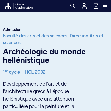
Passer au contenu
Guide
d'admission
Admission
Faculté des arts et des sciences,
Direction Arts et
sciences
Archéologie du monde
hellénistique
er
1
cycle
HGL 2032
Développement de l'art et de
l'architecture grecs à l'époque
hellénistique avec une attention
particulière pour la peinture et la