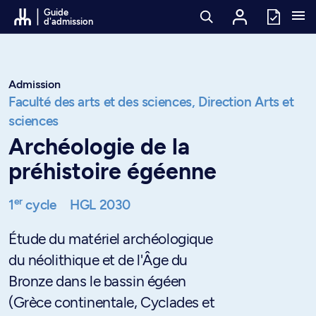
Passer au contenu
Guide
d'admission
Admission
Faculté des arts et des sciences,
Direction Arts et
sciences
Archéologie de la
préhistoire égéenne
er
1
cycle
HGL 2030
Étude du matériel archéologique
du néolithique et de l'Âge du
Bronze dans le bassin égéen
(Grèce continentale, Cyclades et