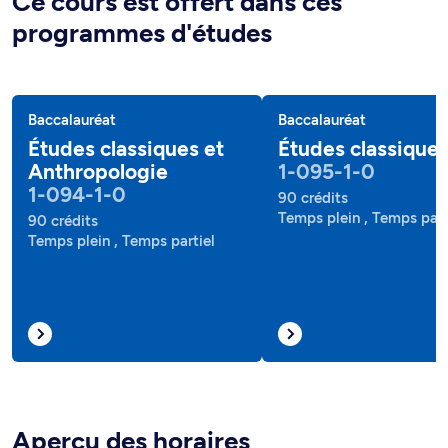
Ce cours est offert dans ces
programmes d'études
Baccalauréat
Baccalauréat
Études classiques et
Études classique
Anthropologie
1-095-1-0
1-094-1-0
90 crédits
Temps plein , Temps part
90 crédits
Temps plein , Temps partiel
Aperçu des horaires