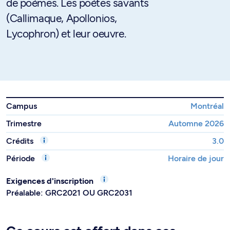
de poèmes. Les poètes savants
(Callimaque, Apollonios,
Lycophron) et leur oeuvre.
Campus
Montréal
Trimestre
Automne 2026
Crédits
3.0
Période
Horaire de jour
Exigences d'inscription
Préalable: GRC2021 OU GRC2031