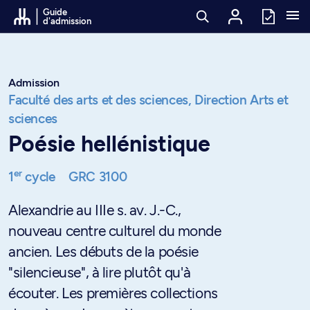
Passer au contenu
Guide
d'admission
Admission
Faculté des arts et des sciences,
Direction Arts et
sciences
Poésie hellénistique
er
1
cycle
GRC 3100
Alexandrie au IIIe s. av. J.-C.,
nouveau centre culturel du monde
ancien. Les débuts de la poésie
"silencieuse", à lire plutôt qu'à
écouter. Les premières collections