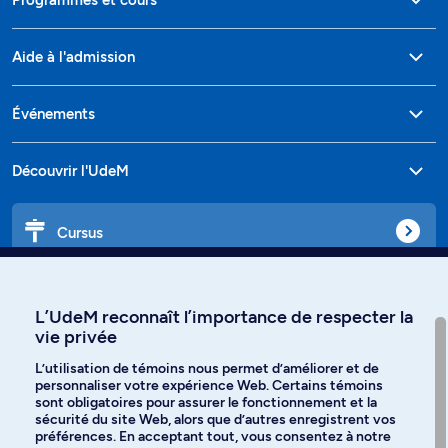
Aide à l'admission
Événements
Découvrir l'UdeM
Cursus
Affiniti
L’UdeM reconnaît l’importance de respecter la
vie privée
L’utilisation de témoins nous permet d’améliorer et de
personnaliser votre expérience Web. Certains témoins
Langues
sont obligatoires pour assurer le fonctionnement et la
sécurité du site Web, alors que d’autres enregistrent vos
préférences. En acceptant tout, vous consentez à notre