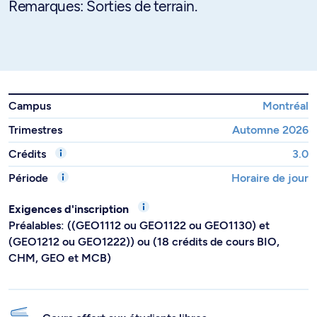
Remarques: Sorties de terrain.
Campus
Montréal
Trimestres
Automne 2026
Crédits
3.0
Période
Horaire de jour
Exigences d'inscription
Préalables: ((GEO1112 ou GEO1122 ou GEO1130) et
(GEO1212 ou GEO1222)) ou (18 crédits de cours BIO,
CHM, GEO et MCB)