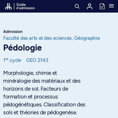
Passer au contenu
Guide
d'admission
Admission
Faculté des arts et des sciences,
Géographie
Pédologie
er
1
cycle
GEO 2143
Morphologie, chimie et
minéralogie des matériaux et des
horizons de sol. Facteurs de
formation et processus
pédogénétiques. Classification des
sols et théories de pédogenèse.