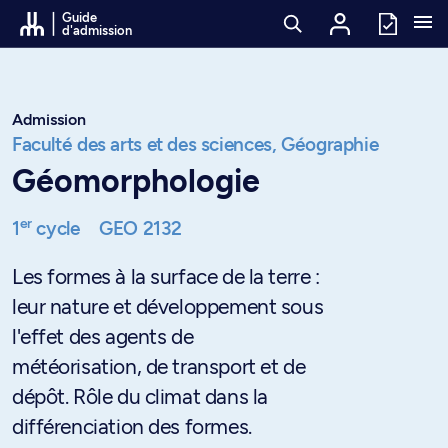
Passer au contenu
Guide
d'admission
Admission
Faculté des arts et des sciences,
Géographie
Géomorphologie
er
1
cycle
GEO 2132
Les formes à la surface de la terre :
leur nature et développement sous
l'effet des agents de
météorisation, de transport et de
dépôt. Rôle du climat dans la
différenciation des formes.