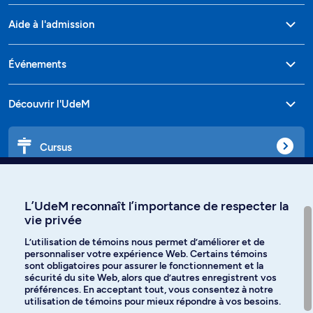
Aide à l'admission
Événements
Découvrir l'UdeM
Cursus
Affiniti
L’UdeM reconnaît l’importance de respecter la
vie privée
L’utilisation de témoins nous permet d’améliorer et de
personnaliser votre expérience Web. Certains témoins
Langues
sont obligatoires pour assurer le fonctionnement et la
sécurité du site Web, alors que d’autres enregistrent vos
préférences. En acceptant tout, vous consentez à notre
Facebook
Instagram
utilisation de témoins pour mieux répondre à vos besoins.