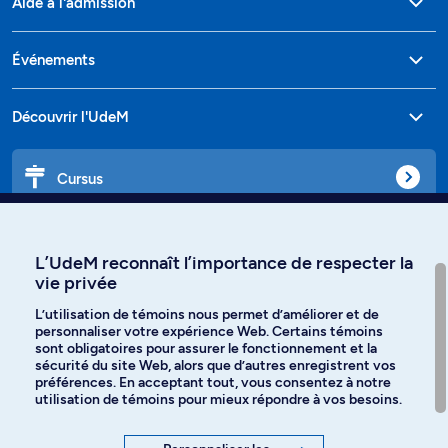
Aide à l'admission
Événements
Découvrir l'UdeM
Cursus
Affiniti
L’UdeM reconnaît l’importance de respecter la
vie privée
L’utilisation de témoins nous permet d’améliorer et de
personnaliser votre expérience Web. Certains témoins
Langues
sont obligatoires pour assurer le fonctionnement et la
sécurité du site Web, alors que d’autres enregistrent vos
préférences. En acceptant tout, vous consentez à notre
Facebook
Instagram
utilisation de témoins pour mieux répondre à vos besoins.
TikTok
YouTube