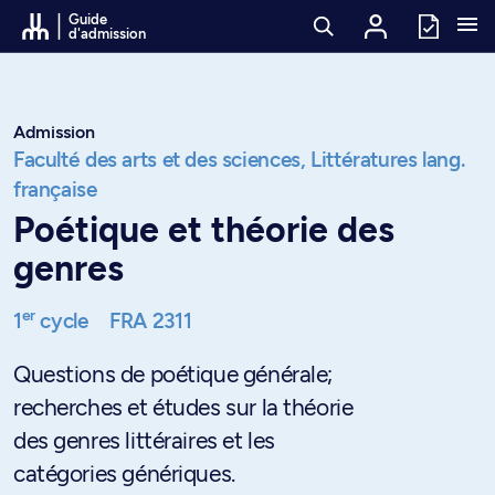
Passer au contenu
Guide
d'admission
Admission
Faculté des arts et des sciences,
Littératures lang.
française
Poétique et théorie des
genres
er
1
cycle
FRA 2311
Questions de poétique générale;
recherches et études sur la théorie
des genres littéraires et les
catégories génériques.