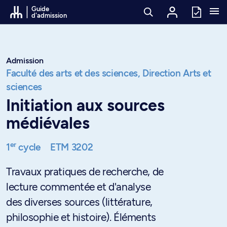
Passer au contenu
Guide
d'admission
Admission
Faculté des arts et des sciences,
Direction Arts et
sciences
Initiation aux sources
médiévales
er
1
cycle
ETM 3202
Travaux pratiques de recherche, de
lecture commentée et d'analyse
des diverses sources (littérature,
philosophie et histoire). Éléments