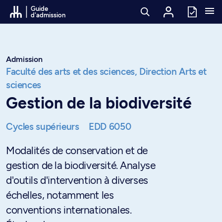
Passer au contenu
Guide
d'admission
Admission
Faculté des arts et des sciences,
Direction Arts et
sciences
Gestion de la biodiversité
Cycles supérieurs
EDD 6050
Modalités de conservation et de
gestion de la biodiversité. Analyse
d'outils d'intervention à diverses
échelles, notamment les
conventions internationales.