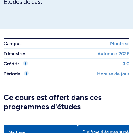
Études de cas.
Campus
Montréal
Trimestres
Automne 2026
Crédits
3.0
Période
Horaire de jour
Ce cours est offert dans ces
programmes d'études
Diplôme d'études supéri
Maîtrise