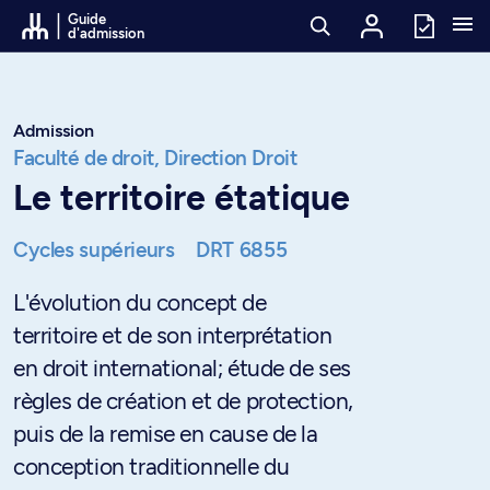
Passer au contenu
Guide
d'admission
Admission
Faculté de droit,
Direction Droit
Le territoire étatique
Cycles supérieurs
DRT 6855
L'évolution du concept de
territoire et de son interprétation
en droit international; étude de ses
règles de création et de protection,
puis de la remise en cause de la
conception traditionnelle du