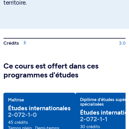
territoire.
Crédits
3.0
Ce cours est offert dans ces
programmes d'études
Diplôme d'études supéri
Maîtrise
spécialisées
Études internationales
Études internatio
2-072-1-0
2-072-1-1
45 crédits
30 crédits
Temps plein , Demi-temps