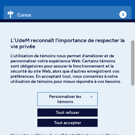
Cursus
Affiniti
L’UdeM reconnaît l’importance de respecter la
vie privée
L’utilisation de témoins nous permet d’améliorer et de
personnaliser votre expérience Web. Certains témoins
Langues
sont obligatoires pour assurer le fonctionnement et la
sécurité du site Web, alors que d’autres enregistrent vos
préférences. En acceptant tout, vous consentez à notre
Facebook
Instagram
utilisation de témoins pour mieux répondre à vos besoins.
TikTok
YouTube
Personnaliser les
>
témoins
Spotify
Tout refuser
Tout accepter
Politique de confidentialité