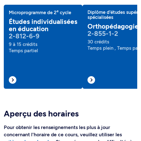
e
Diplôme d'études supéri
Microprogramme de 2
cycle
spécialisées
Études individualisées
Orthopédagogie
en éducation
2-855-1-2
2-812-6-9
30 crédits
9 à 15 crédits
Temps plein , Temps part
Temps partiel
Aperçu des horaires
Pour obtenir les renseignements les plus à jour
concernant l'horaire de ce cours, veuillez utiliser les