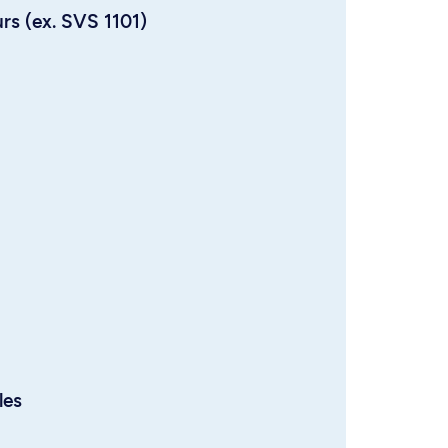
urs (ex. SVS 1101)
les