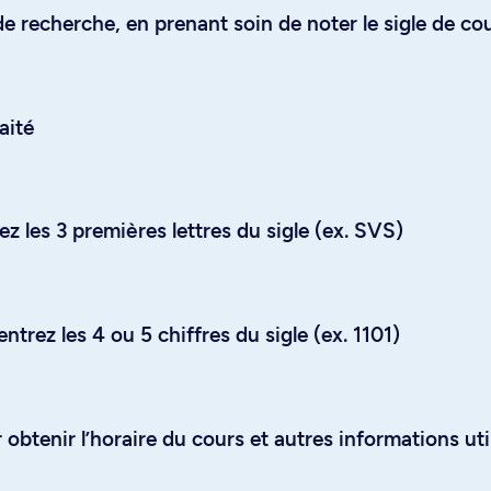
e recherche, en prenant soin de noter le sigle de co
aité
z les 3 premières lettres du sigle (ex. SVS)
trez les 4 ou 5 chiffres du sigle (ex. 1101)
obtenir l’horaire du cours et autres informations uti