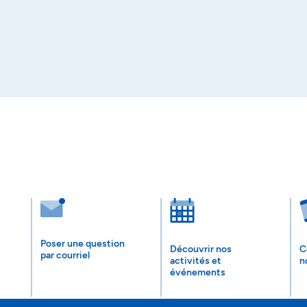
Poser une question
Découvrir nos
C
par courriel
activités et
n
événements