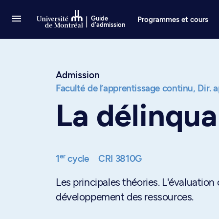
Passer au contenu
Guide
Programmes et cours
d'admission
Admission
Faculté de l’apprentissage continu,
Dir. 
La délinqua
er
1
cycle
CRI 3810G
Les principales théories. L'évaluation 
développement des ressources.