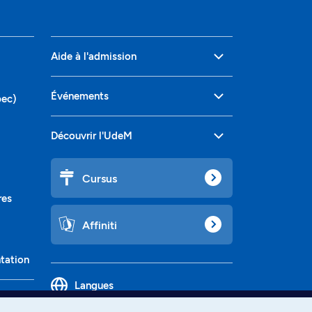
Aide à l'admission
Événements
bec)
Découvrir l'UdeM
Cursus
res
Affiniti
ntation
Langues