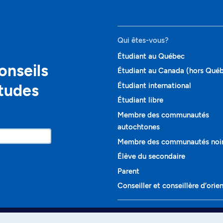
Qui êtes-vous?
Étudiant au Québec
onseils
Étudiant au Canada (hors Qué
études
Étudiant international
Étudiant libre
Membre des communautés
autochtones
Membre des communautés noi
Élève du secondaire
Parent
Conseiller et conseillère d’orie
Programmes et cours