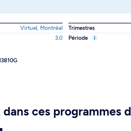
Virtuel, Montréal
Trimestres
3.0
Période
RI3810G
rt dans ces programmes 