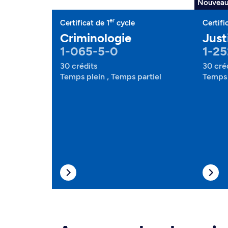
Nouvea
er
Certificat de 1
cycle
Certifi
Criminologie
Just
1-065-5-0
1-25
30 crédits
30 cré
Temps plein , Temps partiel
Temps 