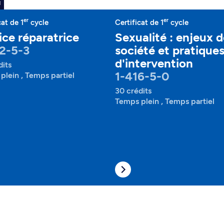
u
er
er
cat de 1
cycle
Certificat de 1
cycle
ice réparatrice
Sexualité : enjeux 
2-5-3
société et pratique
d'intervention
dits
1-416-5-0
plein , Temps partiel
30 crédits
Temps plein , Temps partiel