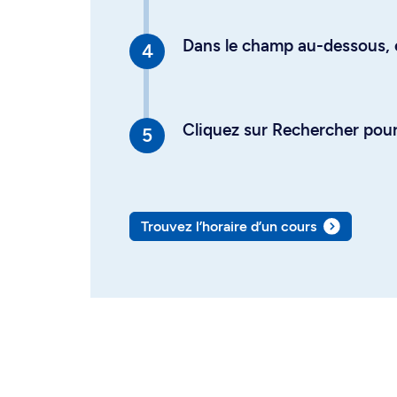
Dans le champ au-dessous, en
Cliquez sur Rechercher pour 
Trouvez l’horaire d’un cours