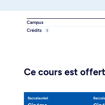
Campus
Crédits
Ce cours est offe
Baccalauréat
Baccal