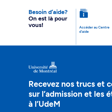
Besoin d’aide?
On est là pour
vous!
Accéder au Centre
d'aide
Recevez nos trucs et c
sur l’admission et les 
à l’UdeM