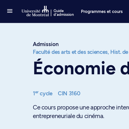
Passer au contenu
Guide
Programmes et cours
d'admission
Admission
Faculté des arts et des sciences,
Hist. de
Économie 
er
1
cycle
CIN 3160
Ce cours propose une approche interdi
entrepreneuriale du cinéma.