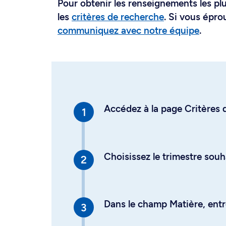
Pour obtenir les renseignements les plus
les
critères de recherche
. Si vous épro
communiquez avec notre équipe
.
Accédez à la page Critères d
Choisissez le trimestre souh
Dans le champ Matière, entre