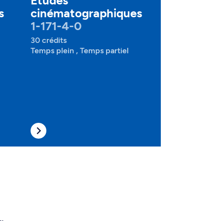
Études
s
cinématographiques
1-171-4-0
30 crédits
Temps plein , Temps partiel