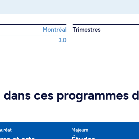
Montréal
Trimestres
3.0
rt dans ces programmes 
auréat
Majeure