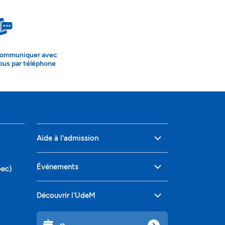
ommuniquer avec
ous par téléphone
Aide à l'admission
Événements
bec)
Découvrir l'UdeM