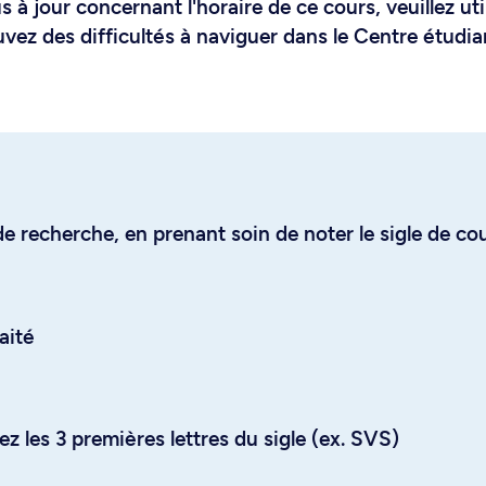
 à jour concernant l'horaire de ce cours, veuillez uti
uvez des difficultés à naviguer dans le Centre étudia
e recherche, en prenant soin de noter le sigle de co
aité
z les 3 premières lettres du sigle (ex. SVS)