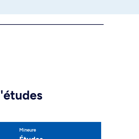
d'études
Mineure