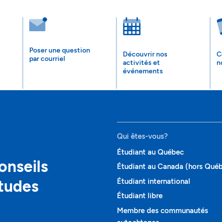
Poser une question
Découvrir nos
C
par courriel
activités et
n
événements
Qui êtes-vous?
Étudiant au Québec
onseils
Étudiant au Canada (hors Qué
études
Étudiant international
Étudiant libre
Membre des communautés