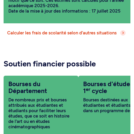
motif que ce soit. Ces estimés sont calculés pour l’année
académique 2025-2026.
Date de la mise à jour des informations : 17 juillet 2025
Calculer les frais de scolarité selon d’autres situations
Soutien financier possible
Bourses du
Bourses d'études
er
Département
1
cycle
De nombreux prix et bourses
Bourses destinées aux
attribués aux étudiantes et
étudiantes et étudiants i
étudiants pour faciliter leurs
dans un programme de 1
études, que ce soit en histoire
de l'art ou en études
cinématographiques