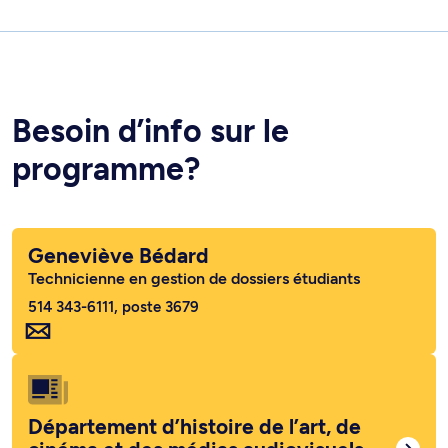
Besoin d’info sur le
programme?
Geneviève Bédard
Technicienne en gestion de dossiers étudiants
514 343-6111, poste 3679
Département d’histoire de l’art, de