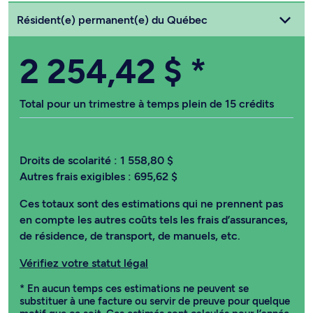
Choisissez votre statut
Résident(e) permanent(e) du Québec
2 254,42 $
*
Total pour un trimestre à temps plein de 15 crédits
Droits de scolarité :
1 558,80 $
Autres frais exigibles :
695,62 $
Ces totaux sont des estimations qui ne prennent pas
en compte les autres coûts tels les frais d’assurances,
de résidence, de transport, de manuels, etc.
Vérifiez votre statut légal
* En aucun temps ces estimations ne peuvent se
substituer à une facture ou servir de preuve pour quelque