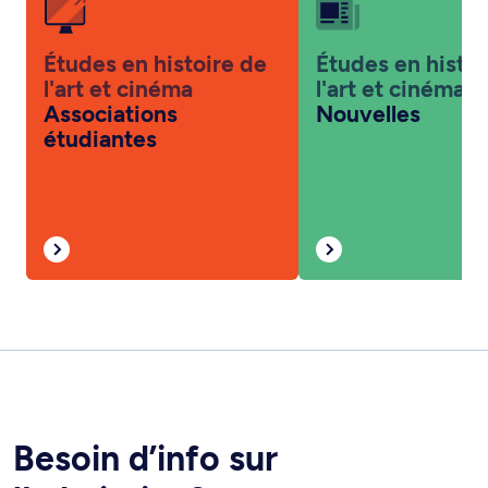
Études en histoire de
Études en histoi
l'art et cinéma
l'art et cinéma
Associations
Nouvelles
étudiantes
Besoin d’info sur