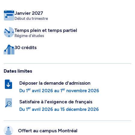
Janvier 2027
Début du trimestre
Temps plein
et temps partiel
Régime d'études
30 crédits
Dates limites
Déposer la demande d'admission
er
er
Du
1
avril 2026
au
1
novembre 2026
Satisfaire à l'exigence de français
er
Du
1
avril 2026
au
15 décembre 2026
Offert au campus
Montréal