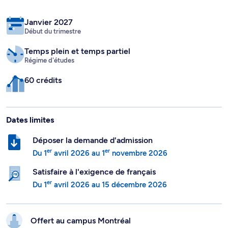
Janvier 2027
Début du trimestre
Temps plein
et temps partiel
Régime d'études
60 crédits
Dates limites
Déposer la demande d'admission
er
er
Du
1
avril 2026
au
1
novembre 2026
Satisfaire à l'exigence de français
er
Du
1
avril 2026
au
15 décembre 2026
Offert au campus
Montréal