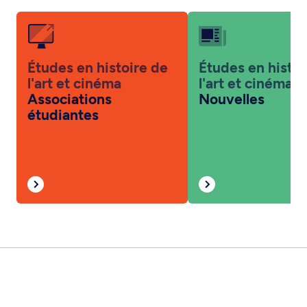
Études en histoire de
Études en histoi
l'art et cinéma
l'art et cinéma
Associations
Nouvelles
étudiantes