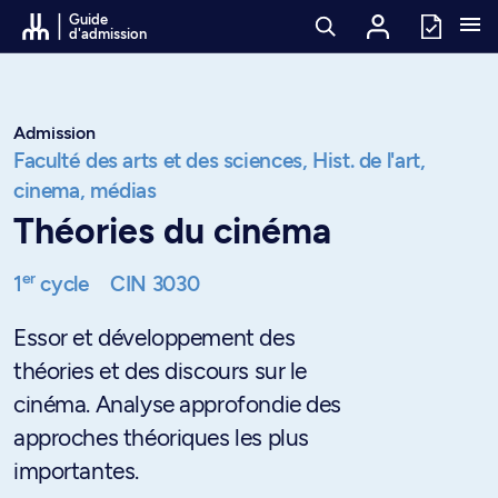
Passer au contenu
Guide
d'admission
Admission
Faculté des arts et des sciences,
Hist. de l'art,
cinema, médias
Théories du cinéma
er
1
cycle
CIN 3030
Essor et développement des
théories et des discours sur le
cinéma. Analyse approfondie des
approches théoriques les plus
importantes.