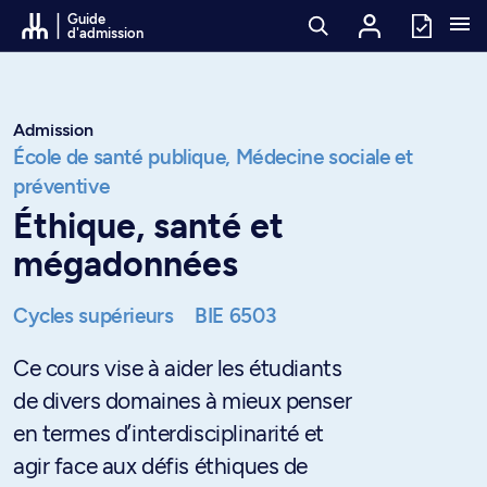
Passer au contenu
Guide
d'admission
Admission
École de santé publique,
Médecine sociale et
préventive
Éthique, santé et
mégadonnées
Cycles supérieurs
BIE 6503
Ce cours vise à aider les étudiants
de divers domaines à mieux penser
en termes d’interdisciplinarité et
agir face aux défis éthiques de