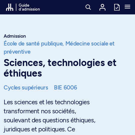
Passer au contenu
Guide
d'admission
Admission
École de santé publique,
Médecine sociale et
préventive
Sciences, technologies et
éthiques
Cycles supérieurs
BIE 6006
Les sciences et les technologies
transforment nos sociétés,
soulevant des questions éthiques,
juridiques et politiques. Ce